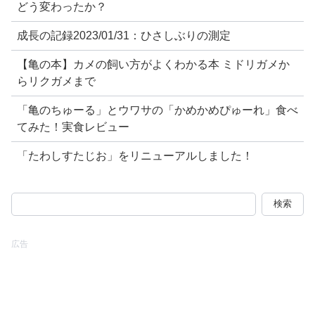
どう変わったか？
成長の記録2023/01/31：ひさしぶりの測定
【亀の本】カメの飼い方がよくわかる本 ミドリガメか
らリクガメまで
「亀のちゅーる」とウワサの「かめかめぴゅーれ」食べ
てみた！実食レビュー
「たわしすたじお」をリニューアルしました！
検
索:
広告