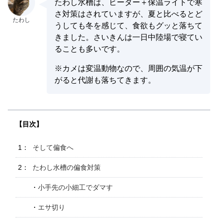
たわし水槽は、ヒーター＋保温ライトで寒
さ対策はされていますが、夏と比べるとど
うしても冬を感じて、食欲もグッと落ちて
きました。さいきんは一日中陸場で寝てい
ることも多いです。
※カメは変温動物なので、周囲の気温が下
がると代謝も落ちてきます。
そして偏食へ
たわし水槽の偏食対策
小手先の小細工でダマす
エサ切り