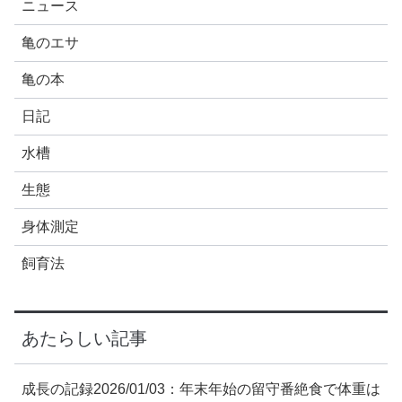
ニュース
亀のエサ
亀の本
日記
水槽
生態
身体測定
飼育法
あたらしい記事
成長の記録2026/01/03：年末年始の留守番絶食で体重は