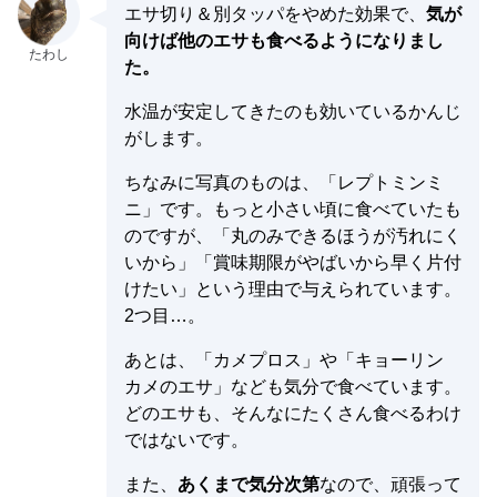
エサ切り＆別タッパをやめた効果で、
気が
向けば他のエサも食べるようになりまし
た。
水温が安定してきたのも効いているかんじ
がします。
ちなみに写真のものは、「レプトミンミ
ニ」です。もっと小さい頃に食べていたも
のですが、「丸のみできるほうが汚れにく
いから」「賞味期限がやばいから早く片付
けたい」という理由で与えられています。
2つ目…。
あとは、「カメプロス」や「キョーリン
カメのエサ」なども気分で食べています。
どのエサも、そんなにたくさん食べるわけ
ではないです。
また、
あくまで気分次第
なので、頑張って