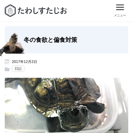
冬の食欲と偏食対策
2017年12月2日
日記