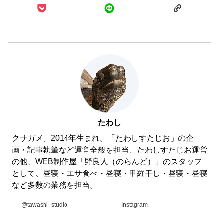
たわし
クサガメ。2014年生まれ。「たわしすたじお」の企
画・記事執筆など運営全般を担当。たわしすたじお運営
の他、WEB制作屋「野良人（のらんど）」のスタッフ
として、昼寝・エサ食べ・昼寝・甲羅干し・昼寝・昼寝
など多数の業務を担当。
@tawashi_studio
Instagram