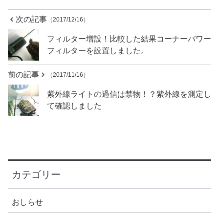
次の記事
（2017/12/16）
フィルター増設！比較した結果コーナーパワー
フィルターを設置しました。
前の記事
（2017/11/16）
紫外線ライトの過信は禁物！？紫外線を測定し
て確認しました
カテゴリー
おしらせ