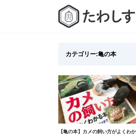
カテゴリー:
亀の本
【亀の本】カメの飼い方がよくわか