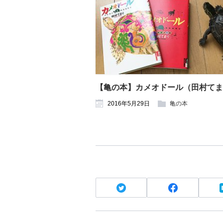
【亀の本】カメオドール（田村てま
2016年5月29日
亀の本