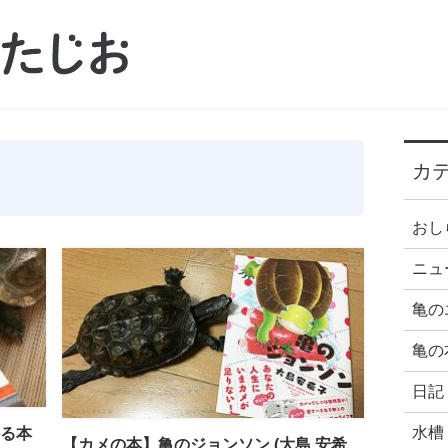
カ
おし
ニュ
亀の
亀の
日記
水槽
る本
【カメの本】亀のジョンソン (大島 安希