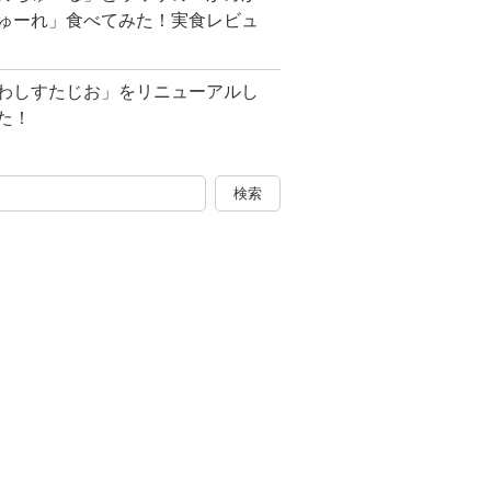
ゅーれ」食べてみた！実食レビュ
わしすたじお」をリニューアルし
た！