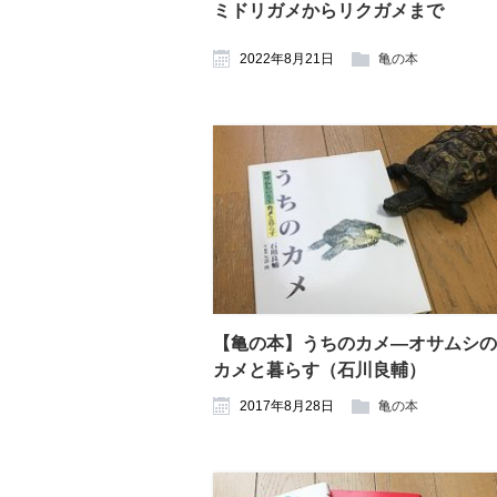
ミドリガメからリクガメまで
2022年8月21日
亀の本
【亀の本】うちのカメ―オサムシの
カメと暮らす（石川良輔）
2017年8月28日
亀の本