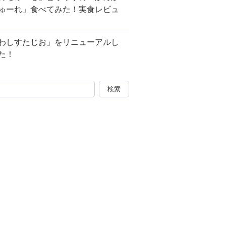
ゅーれ」食べてみた！実食レビュ
わしすたじお」をリニューアルし
た！