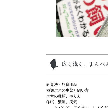
広く浅く、まんべ
飼育法・飼育用品
種類ごとの生態と飼い方
エサの種類、やり方
冬眠、繁殖、病気
……などなど、広く浅く、ちょうど