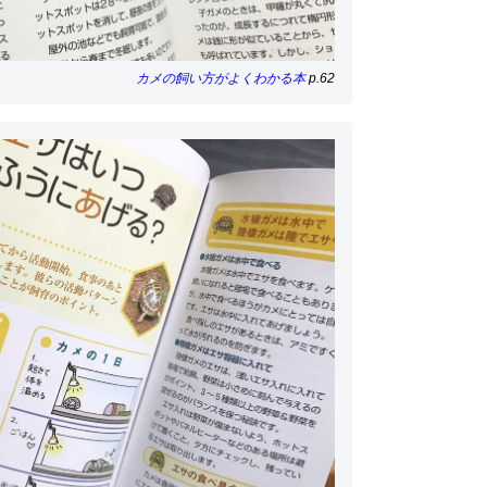
カメの飼い方がよくわかる本
p.62