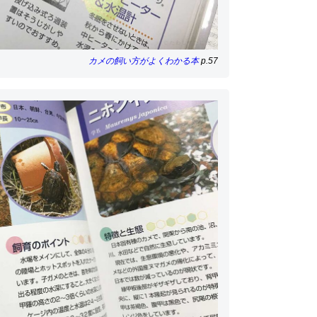
カメの飼い方がよくわかる本
p.57