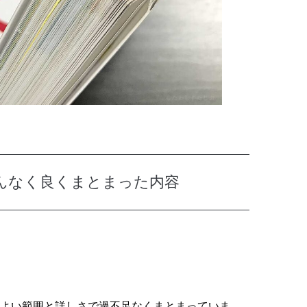
んなく良くまとまった内容
よい範囲と詳しさで過不足なくまとまっていま