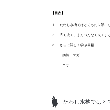
たわし水槽ではとてもお世話に
広く浅く、まんべんなく良くま
さらに詳しく学ぶ書籍
病気・ケガ
エサ
たわし水槽ではと