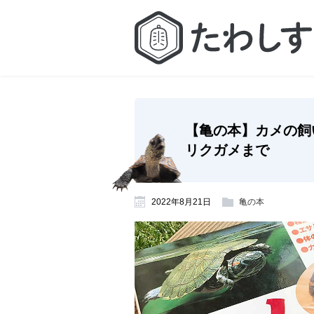
【亀の本】カメの飼
リクガメまで
2022年8月21日
亀の本