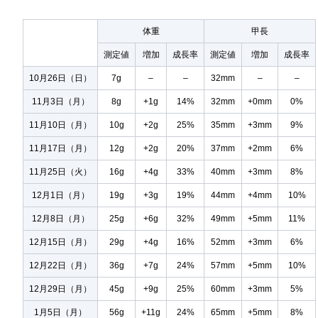
体重
甲長
測定値
増加
成長率
測定値
増加
成長率
10月26日（日）
7g
–
–
32mm
–
–
11月3日（月）
8g
+1g
14%
32mm
+0mm
0%
11月10日（月）
10g
+2g
25%
35mm
+3mm
9%
11月17日（月）
12g
+2g
20%
37mm
+2mm
6%
11月25日（火）
16g
+4g
33%
40mm
+3mm
8%
12月1日（月）
19g
+3g
19%
44mm
+4mm
10%
12月8日（月）
25g
+6g
32%
49mm
+5mm
11%
12月15日（月）
29g
+4g
16%
52mm
+3mm
6%
12月22日（月）
36g
+7g
24%
57mm
+5mm
10%
12月29日（月）
45g
+9g
25%
60mm
+3mm
5%
1月5日（月）
56g
+11g
24%
65mm
+5mm
8%