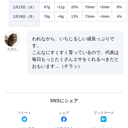
1月13日（火）
67g
+11g
20%
70mm
+5mm
8%
1月19日（月）
76g
+9g
13%
73mm
+3mm
4%
われながら、いちじるしい成長っぷりで
す。
こんなにすくすく育っているので、代表は
毎日もっとたくさんエサをくれるべきだと
おもいます…（チラッ）
SNSにシェア