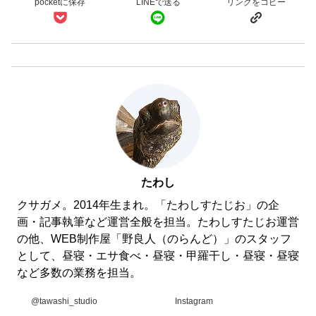
たわし
クサガメ。2014年生まれ。「たわしすたじお」の企
画・記事執筆など運営全般を担当。たわしすたじお運営
の他、WEB制作屋「野良人（のらんど）」のスタッフ
として、昼寝・エサ食べ・昼寝・甲羅干し・昼寝・昼寝
など多数の業務を担当。
@tawashi_studio
Instagram