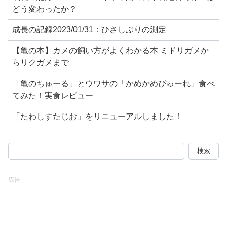
どう変わったか？
成長の記録2023/01/31：ひさしぶりの測定
【亀の本】カメの飼い方がよくわかる本 ミドリガメか
らリクガメまで
「亀のちゅーる」とウワサの「かめかめぴゅーれ」食べ
てみた！実食レビュー
「たわしすたじお」をリニューアルしました！
検
索:
広告