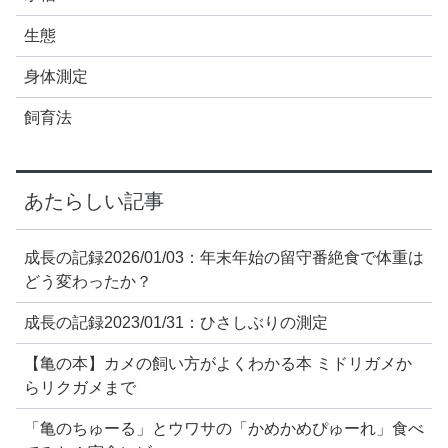
生態
身体測定
飼育法
あたらしい記事
成長の記録2026/01/03：年末年始の留守番絶食で体重は
どう変わったか？
成長の記録2023/01/31：ひさしぶりの測定
【亀の本】カメの飼い方がよくわかる本 ミドリガメか
らリクガメまで
「亀のちゅーる」とウワサの「かめかめぴゅーれ」食べ