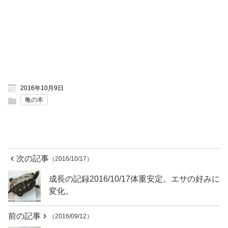
2016年10月9日
亀の本
次の記事
（2016/10/17）
成長の記録2016/10/17体重安定。エサの好みに
変化。
前の記事
（2016/09/12）