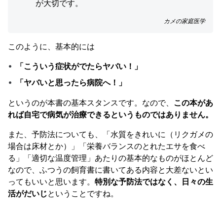
が大切です。
カメの家庭医学
このように、基本的には
「こういう症状がでたらヤバい！」
「ヤバいと思ったら病院へ！」
というのが本書の基本スタンスです。なので、
この本があ
れば自宅で病気が治療できるというものではありません。
また、予防法についても、「水質をきれいに（リクガメの
場合は床材とか）」「栄養バランスのとれたエサを食べ
る」「適切な温度管理」あたりの基本的なものがほとんど
なので、ふつうの飼育書に書いてある内容と大差ないとい
ってもいいと思います。
特別な予防法ではなく、日々の生
活がだいじ
ということですね。