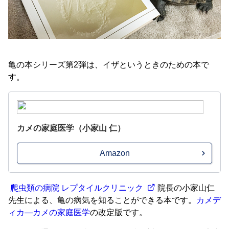
亀の本シリーズ第2弾は、イザというときのための本で
す。
カメの家庭医学（小家山 仁）
Amazon
爬虫類の病院 レプタイルクリニック
院長の小家山仁
先生による、亀の病気を知ることができる本です。
カメデ
ィカ―カメの家庭医学
の改定版です。