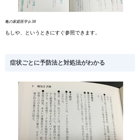
亀の家庭医学 p.38
もしや、というときにすぐ参照できます。
症状ごとに予防法と対処法がわかる