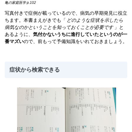
亀の家庭医学 p.102
写真付きで症例が載っているので、病気の早期発見に役立
ちます。本書まえがきでも「
どのような症状を示したら
病気なのかということを知っておくことが必要です
」と
あるように、
気付かないうちに進行していたというのが一
番マズい
ので、前もって予備知識をいれておきましょう。
症状から検索できる