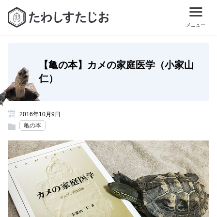
【亀の本】カメの家庭医学（小家山
仁）
2016年10月9日
亀の本