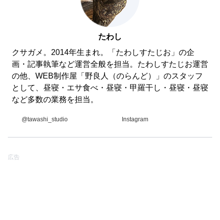
たわし
クサガメ。2014年生まれ。「たわしすたじお」の企
画・記事執筆など運営全般を担当。たわしすたじお運営
の他、WEB制作屋「野良人（のらんど）」のスタッフ
として、昼寝・エサ食べ・昼寝・甲羅干し・昼寝・昼寝
など多数の業務を担当。
@tawashi_studio
Instagram
広告